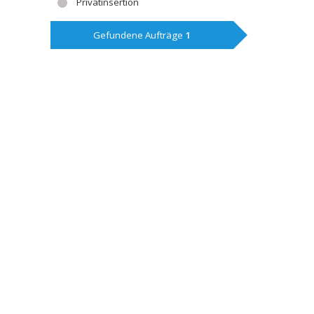
Privatinsertion
Gefundene Aufträge
1