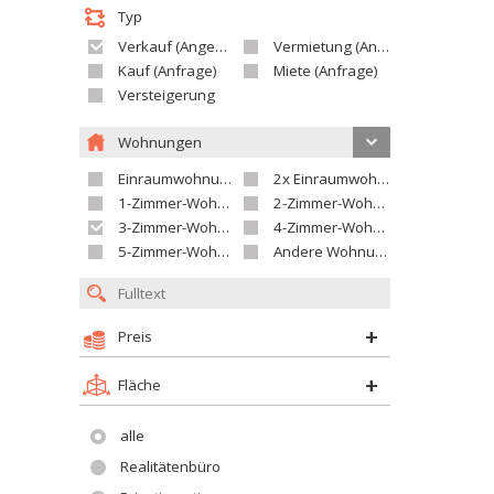
Typ
Verkauf (Angebot)
Vermietung (Angebot)
Kauf (Anfrage)
Miete (Anfrage)
Versteigerung
Wohnungen
Einraumwohnung
2x Einraumwohnung
1-Zimmer-Wohnung
2-Zimmer-Wohnung
3-Zimmer-Wohnung
4-Zimmer-Wohnung
5-Zimmer-Wohnung und größer
Andere Wohnung
Preis
Fläche
alle
Realitätenbüro