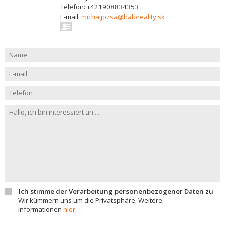
Telefon: +421908834353
E-mail:
michaljozsa@haloreality.sk
Ich stimme der Verarbeitung personenbezogener Daten zu
Wir kümmern uns um die Privatsphäre. Weitere
Informationen
hier