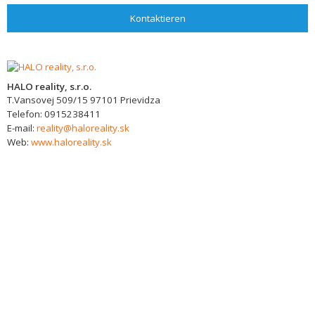
Kontaktieren
HALO reality, s.r.o.
T.Vansovej 509/15
97101
Prievidza
Telefon:
0915238411
E-mail:
reality@haloreality.sk
Web:
www.haloreality.sk