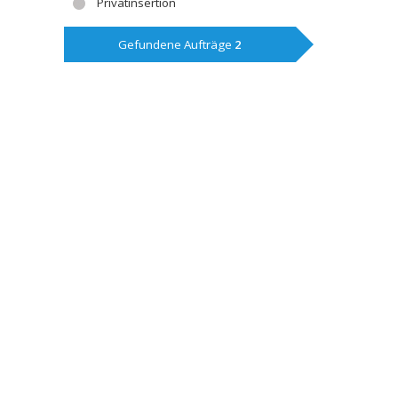
Privatinsertion
Gefundene Aufträge
2