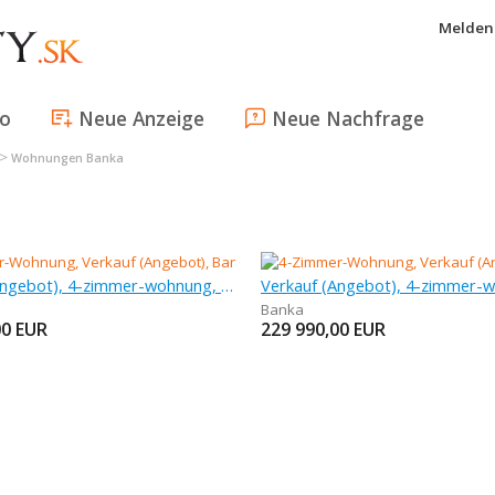
Melden 
fo
Neue Anzeige
Neue Nachfrage
>
Wohnungen Banka
Verkauf (Angebot), 4-zimmer-wohnung, 150 m
Banka
00
EUR
229 990,00
EUR