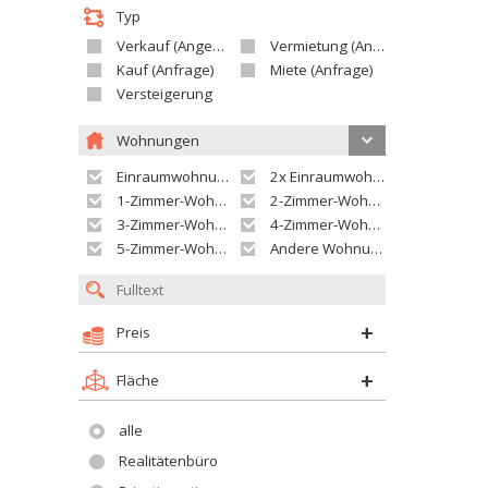
Typ
Verkauf (Angebot)
Vermietung (Angebot)
Kauf (Anfrage)
Miete (Anfrage)
Versteigerung
Wohnungen
Einraumwohnung
2x Einraumwohnung
1-Zimmer-Wohnung
2-Zimmer-Wohnung
3-Zimmer-Wohnung
4-Zimmer-Wohnung
5-Zimmer-Wohnung und größer
Andere Wohnung
Preis
Fläche
alle
Realitätenbüro