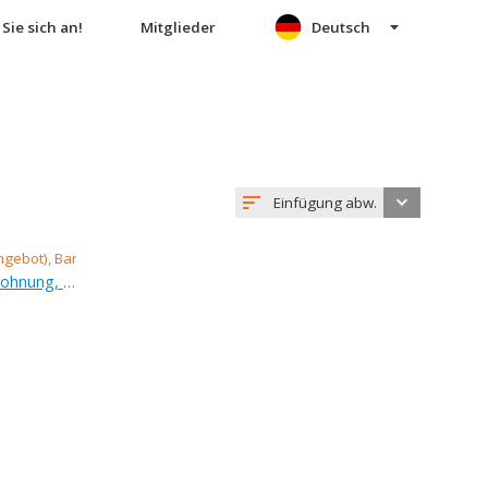
Sie sich an!
Mitglieder
Deutsch
Einfügung abw.
Verkauf (Angebot), 4-zimmer-wohnung, 150 m