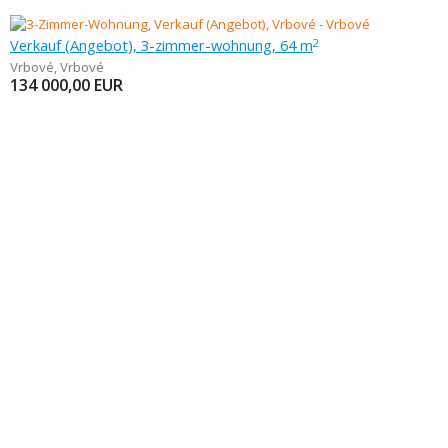
Verkauf (Angebot), 3-zimmer-wohnung, 64 m
2
Vrbové
,
Vrbové
134 000,00
EUR