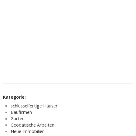
Kategorie:
schlüsselfertige Häuser
Baufirmen
Garten
Geodätische Arbeiten
Neue Immobilien