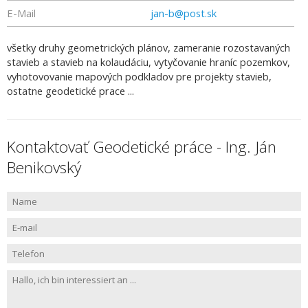
E-Mail
jan-b@post.sk
všetky druhy geometrických plánov, zameranie rozostavaných
stavieb a stavieb na kolaudáciu, vytyčovanie hraníc pozemkov,
vyhotovovanie mapových podkladov pre projekty stavieb,
ostatne geodetické prace ...
Kontaktovať Geodetické práce - Ing. Ján
Benikovský