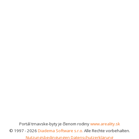
Portál trnavske-byty je členom rodiny
www.areality.sk
© 1997 - 2026
Diadema Software s.r.o.
Alle Rechte vorbehalten.
Nutzungsbedingungen
Datenschutzerklärung