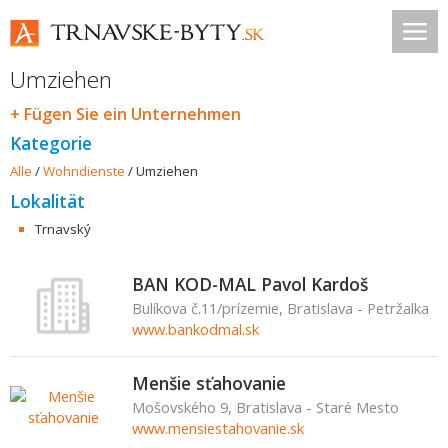
Umziehen
+ Fügen Sie ein Unternehmen
Kategorie
Alle
/
Wohndienste
/
Umziehen
Lokalität
Trnavský
BAN KOD-MAL Pavol Kardoš
Bulíkova č.11/prízemie, Bratislava - Petržalka
www.bankodmal.sk
Menšie sťahovanie
Mošovského 9, Bratislava - Staré Mesto
www.mensiestahovanie.sk