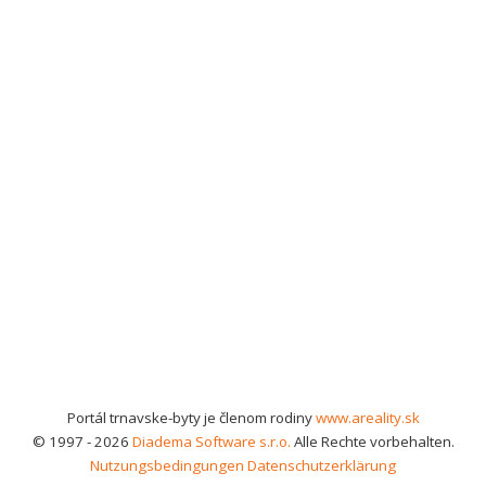
Portál trnavske-byty je členom rodiny
www.areality.sk
© 1997 - 2026
Diadema Software s.r.o.
Alle Rechte vorbehalten.
Nutzungsbedingungen
Datenschutzerklärung