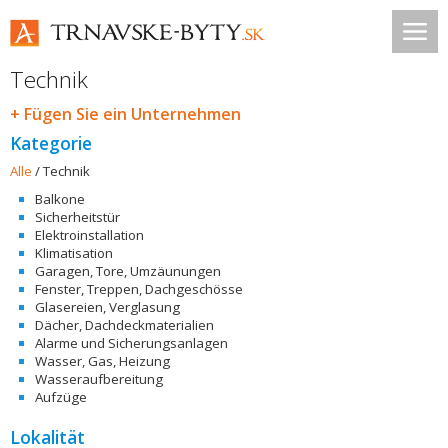
Technik
+ Fügen Sie ein Unternehmen
Kategorie
Alle
/
Technik
Balkone
Sicherheitstür
Elektroinstallation
Klimatisation
Garagen, Tore, Umzäunungen
Fenster, Treppen, Dachgeschösse
Glasereien, Verglasung
Dächer, Dachdeckmaterialien
Alarme und Sicherungsanlagen
Wasser, Gas, Heizung
Wasseraufbereitung
Aufzüge
Lokalität