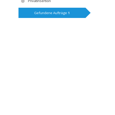
Privatinsertion
Gefundene Aufträge
1