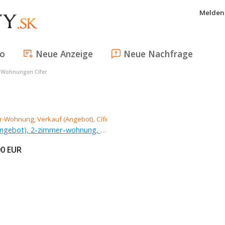
Melden 
fo
Neue Anzeige
Neue Nachfrage
>
Wohnungen Cífer
Verkauf (Angebot), 2-zimmer-wohnung, 50 m
00
EUR