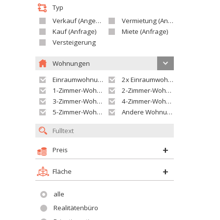
Typ
Verkauf (Angebot)
Vermietung (Angebot)
Kauf (Anfrage)
Miete (Anfrage)
Versteigerung
Wohnungen
Einraumwohnung
2x Einraumwohnung
1-Zimmer-Wohnung
2-Zimmer-Wohnung
3-Zimmer-Wohnung
4-Zimmer-Wohnung
5-Zimmer-Wohnung und größer
Andere Wohnung
Preis
Fläche
alle
Realitätenbüro