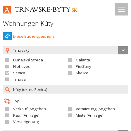
Wohnungen Kúty
Diese Suche speichern
Trnavský
Dunajská Streda
Galanta
Hlohovec
Piešťany
Senica
Skalica
Trnava
Typ
Verkauf (Angebot)
Vermietung (Angebot)
Kauf (Anfrage)
Miete (Anfrage)
Versteigerung