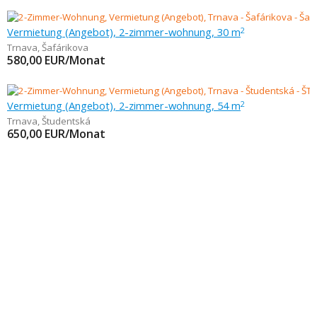
Vermietung (Angebot), 2-zimmer-wohnung, 30 m
2
Trnava
,
Šafárikova
580,00
EUR/Monat
Vermietung (Angebot), 2-zimmer-wohnung, 54 m
2
Trnava
,
Študentská
650,00
EUR/Monat