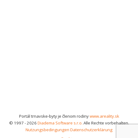
Portál trnavske-byty je členom rodiny
www.areality.sk
© 1997 - 2026
Diadema Software s.r.o.
Alle Rechte vorbehalten.
Nutzungsbedingungen
Datenschutzerklärung