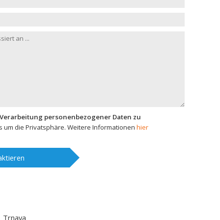
 Verarbeitung personenbezogener Daten zu
 um die Privatsphäre. Weitere Informationen
hier
ktieren
1
Trnava