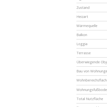
Zustand
Heizart
Wärmequelle
Balkon
Loggia
Terrasse
Überwiegende Obje
Bau von Wohnung
Wohnbereichsfläch
Wohnungsfußboden
Total Nutzfläche