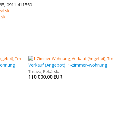
65, 0911 411550
al.sk
.sk
wohnung
Verkauf (Angebot), 1-zimmer-wohnung
Trnava
,
Pekárska
110 000,00
EUR