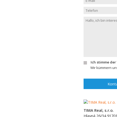
Ich stimme der
Wir kümmern uns
Konta
TIMA Real, s.r.o.
Hlavná 26/34
9170