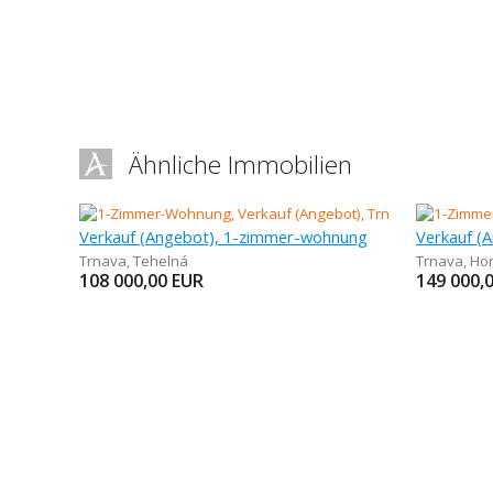
Ähnliche Immobilien
Verkauf (Angebot), 1-zimmer-wohnung
Verkauf (
Trnava
,
Tehelná
Trnava
,
Ho
108 000,00
EUR
149 000,