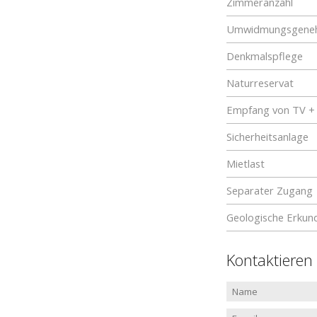
Zimmeranzahl
Umwidmungsgene
Denkmalspflege
Naturreservat
Empfang von TV +
Sicherheitsanlage
Mietlast
Separater Zugang
Geologische Erkun
Kontaktieren