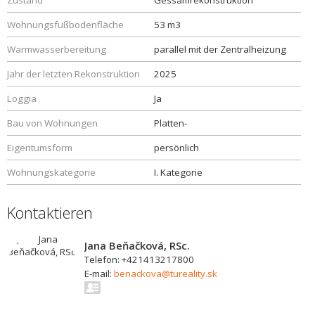
Zustand
Gessamrekonstruktion
Wohnungsfußbodenfläche
53 m3
Warmwasserbereitung
parallel mit der Zentralheizung
Jahr der letzten Rekonstruktion
2025
Loggia
Ja
Bau von Wohnungen
Platten-
Eigentumsform
persönlich
Wohnungskategorie
I. Kategorie
Kontaktieren
Jana Beňačková, RSc.
Telefon: +421413217800
E-mail:
benackova@tureality.sk