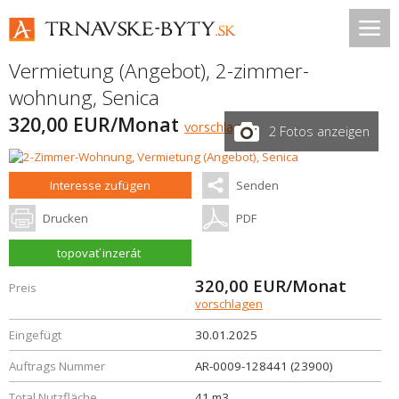
Vermietung (Angebot), 2-zimmer-
wohnung,
Senica
320,00 EUR/Monat
vorschlagen
2 Fotos anzeigen
Interesse zufügen
Senden
Drucken
PDF
topovať inzerát
320,00
EUR/Monat
Preis
vorschlagen
Eingefügt
30.01.2025
Auftrags Nummer
AR-0009-128441 (23900)
Total Nutzfläche
41 m3