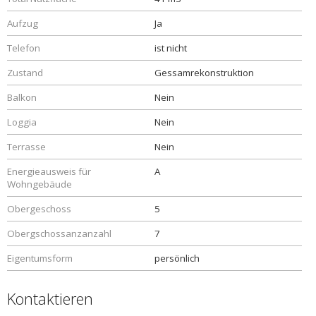
Aufzug
Ja
Telefon
ist nicht
Zustand
Gessamrekonstruktion
Balkon
Nein
Loggia
Nein
Terrasse
Nein
Energieausweis für
A
Wohngebäude
Obergeschoss
5
Obergschossanzanzahl
7
Eigentumsform
persönlich
Kontaktieren