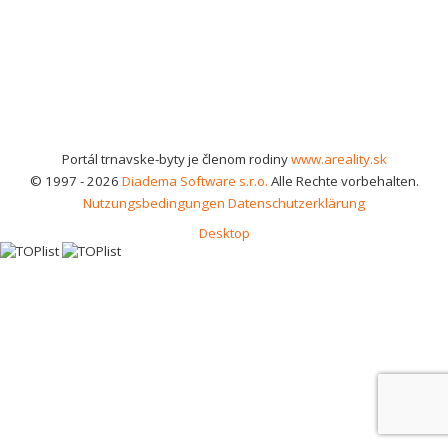
Portál trnavske-byty je členom rodiny
www.areality.sk
© 1997 - 2026
Diadema Software s.r.o.
Alle Rechte vorbehalten.
Nutzungsbedingungen
Datenschutzerklärung
Desktop