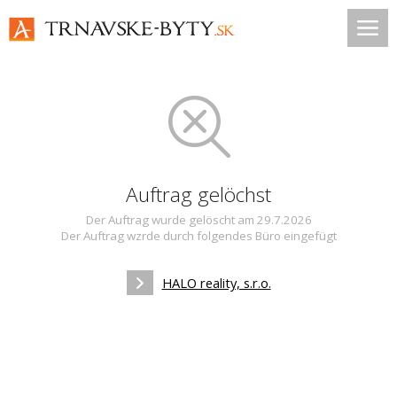
Auftrag gelöchst
Der Auftrag wurde gelöscht am 29.7.2026
Der Auftrag wzrde durch folgendes Büro eingefügt
HALO reality, s.r.o.