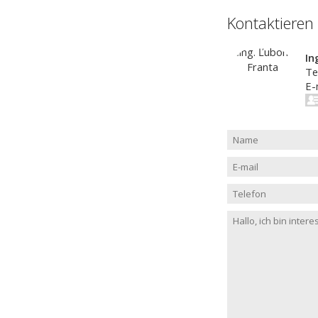
Kontaktieren
In
Te
E-