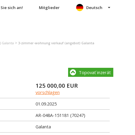
Sie sich an!
Mitglieder
Deutsch
>
 Galanta
3-zimmer-wohnung verkauf (angebot) Galanta
Topovať inzerát
125 000,00
EUR
vorschlagen
01.09.2025
AR-048A-151181 (70247)
Galanta