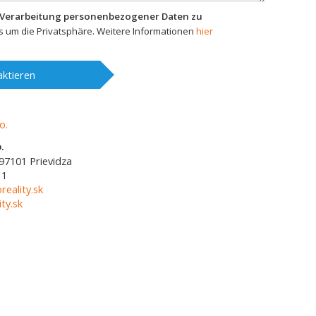
 Verarbeitung personenbezogener Daten zu
 um die Privatsphäre. Weitere Informationen
hier
ktieren
.
97101
Prievidza
11
reality.sk
ty.sk