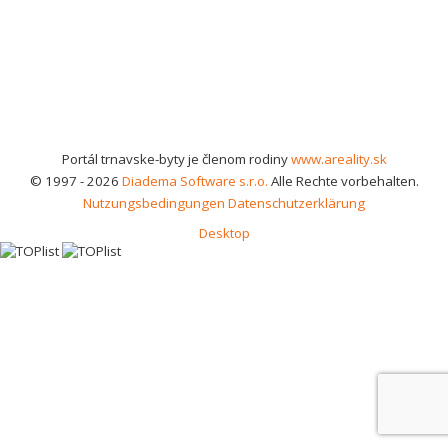
Portál trnavske-byty je členom rodiny
www.areality.sk
© 1997 - 2026
Diadema Software s.r.o.
Alle Rechte vorbehalten.
Nutzungsbedingungen
Datenschutzerklärung
Desktop