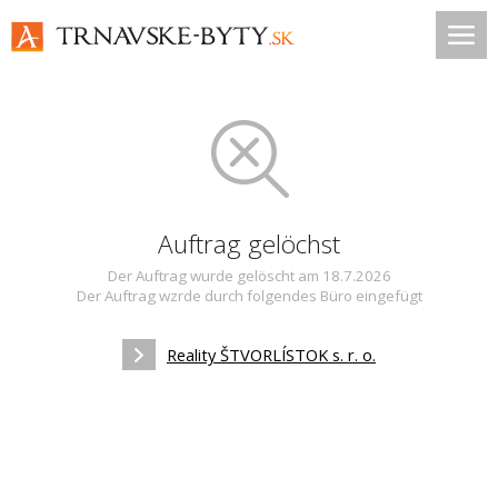
Auftrag gelöchst
Der Auftrag wurde gelöscht am 18.7.2026
Der Auftrag wzrde durch folgendes Büro eingefügt
Reality ŠTVORLÍSTOK s. r. o.