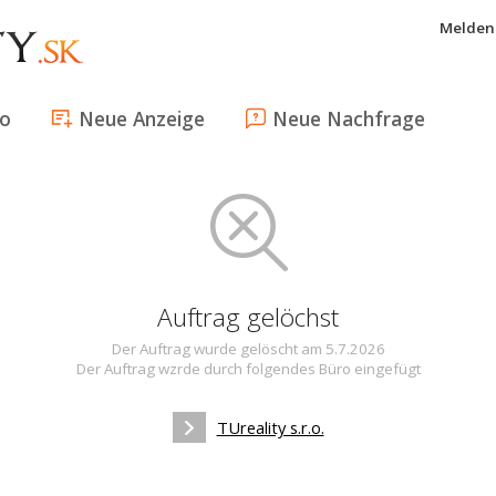
Melden 
fo
Neue Anzeige
Neue Nachfrage
Auftrag gelöchst
Der Auftrag wurde gelöscht am 5.7.2026
Der Auftrag wzrde durch folgendes Büro eingefügt
TUreality s.r.o.