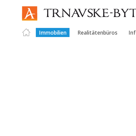
Immobilien
Realitätenbüros
In