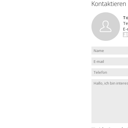
Kontaktieren
T
Te
E-