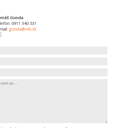
omáš Gonda
lefon: 0911 340 531
mail:
gonda@reb.sk