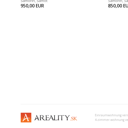
Šamorín
,
Šámot
Šamorín
,
Š
950,00
EUR
850,00
E