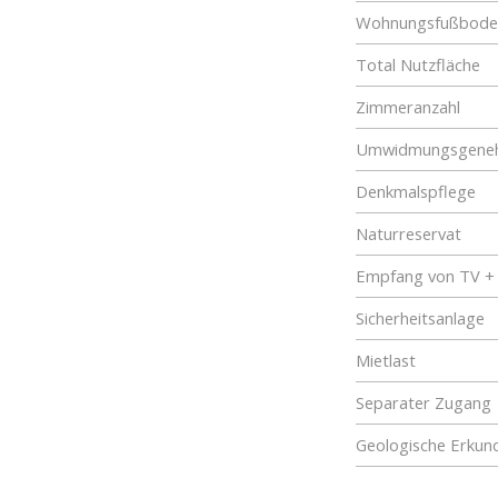
Wohnungsfußboden
Total Nutzfläche
Zimmeranzahl
Umwidmungsgene
Denkmalspflege
Naturreservat
Empfang von TV +
Sicherheitsanlage
Mietlast
Separater Zugang
Geologische Erkun