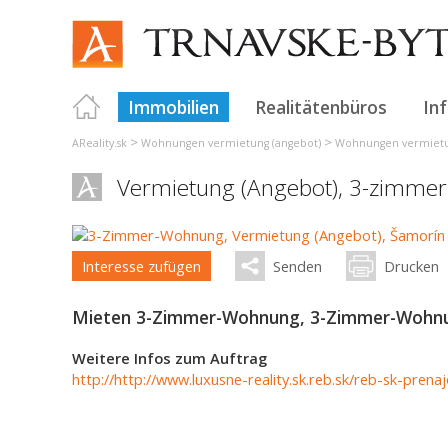
Immobilien
Realitätenbüros
In
>
>
AReality.sk
Wohnungen vermietung (angebot)
Wohnungen vermietun
Vermietung (Angebot), 3-zimme
Interesse zufügen
Senden
Drucken
Mieten 3-Zimmer-Wohnung, 3-Zimmer-Wohnun
Weitere Infos zum Auftrag