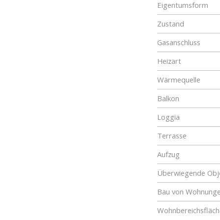
Eigentumsform
Zustand
Gasanschluss
Heizart
Wärmequelle
Balkon
Loggia
Terrasse
Aufzug
Überwiegende Obje
Bau von Wohnung
Wohnbereichsfläch