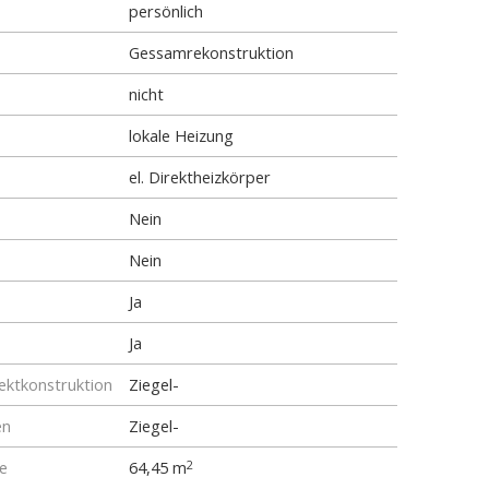
persönlich
Gessamrekonstruktion
nicht
lokale Heizung
el. Direktheizkörper
Nein
Nein
Ja
Ja
ktkonstruktion
Ziegel-
en
Ziegel-
e
64,45 m
2