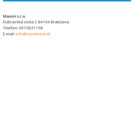
Maxim s.r.o.
Dúbravská cesta 2
84104
Bratislava
Telefon:
0915831158
E-mail:
info@maximreal.sk