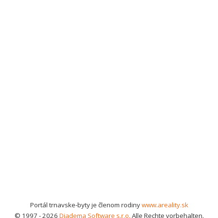
Portál trnavske-byty je členom rodiny
www.areality.sk
© 1997 - 2026
Diadema Software s.r.o.
Alle Rechte vorbehalten.