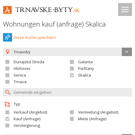
Wohnungen kauf (anfrage) Skalica
Diese Suche speichern
Trnavský
Dunajská Streda
Galanta
Hlohovec
Piešťany
Senica
Skalica
Trnava
Typ
Verkauf (Angebot)
Vermietung (Angebot)
Kauf (Anfrage)
Miete (Anfrage)
Versteigerung